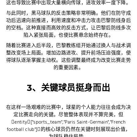
这也导致比赛中出现大量横向传球，进攻效率一度下降。
与此同时，黑马球队的反击策略非常明确。他们在防守成
功后迅速向前推进，利用速度和冲击力攻击巴黎防线身后
的空档。这种直接而高效的反击方式，让巴黎后防线多次
陷入紧张局面，也使比赛悬念始终存在。
随着比赛进入后半段，巴黎教练组开始通过换人与战术调
整改变场上局面。增加边路进攻、提升前场压迫强度，使
得球队逐渐掌握主动权。这些调整最终成为改变比赛走势
的重要因素。
3、关键球员挺身而出
在这样一场艰难的比赛中，球星的个人能力往往会成为决
定比赛走向的关键。尽管整体表现并不算完美，但
entity["sports_team","Paris Saint-Germain","French
football club"]的核心球员仍然在关键时刻展现出价值，