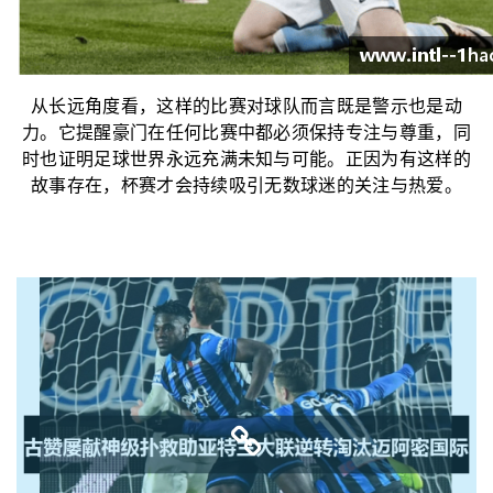
从长远角度看，这样的比赛对球队而言既是警示也是动
力。它提醒豪门在任何比赛中都必须保持专注与尊重，同
时也证明足球世界永远充满未知与可能。正因为有这样的
故事存在，杯赛才会持续吸引无数球迷的关注与热爱。