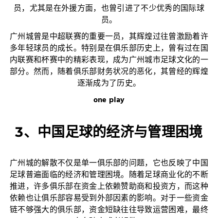
员，尤其是在外援方面，也曾引进了不少优秀的国际球
员。
广州城曾是中超联赛的重要一员，其辉煌过往曾激励着许
多年轻球员的成长。特别是在俱乐部历史上，曾有过在国
内联赛和杯赛中的精彩表现，成为广州城市足球文化的一
部分。然而，随着俱乐部财务状况的恶化，其曾经的辉煌
逐渐成为了历史。
one play
3、中国足球的经济与管理困境
广州城的解散不仅是单一俱乐部的问题，它也反映了中国
足球普遍面临的经济和管理困境。随着足球商业化的不断
推进，许多俱乐部在资金上依赖赞助商和投资方，而这种
依赖也让俱乐部容易受到外部因素的影响。对于一些资金
链不够强大的俱乐部，资金短缺往往导致运营困难，最终