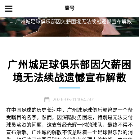
壹号
首页
精品项目
广州城足球俱乐部因欠薪困境无法续战遗憾宣布解散
广州城足球俱乐部因欠薪困
境无法续战遗憾宣布解散
2026-05-11 10:42:01
在中国足球的历史长河中，广州城足球俱乐部曾是一个备
受瞩目的名字。然而，因深陷财务困境，特别是无法支付
球员薪资的问题，这支曾经光辉一时的球队，最终不得不
宣布解散。广州城的解散不仅意味着一个足球俱乐部的消