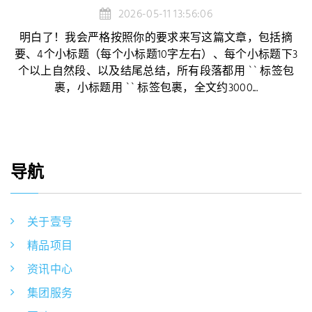
2026-05-11 13:56:06
明白了！我会严格按照你的要求来写这篇文章，包括摘
要、4个小标题（每个小标题10字左右）、每个小标题下3
个以上自然段、以及结尾总结，所有段落都用 `` 标签包
裹，小标题用 `` 标签包裹，全文约3000...
导航
关于壹号
精品项目
资讯中心
集团服务