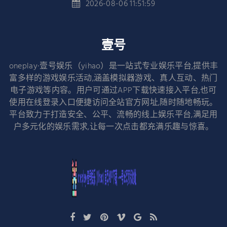
2026-08-06 11:51:59
壹号
oneplay·壹号娱乐（yihao）是一站式专业娱乐平台,提供丰
富多样的游戏娱乐活动,涵盖模拟器游戏、真人互动、热门
电子游戏等内容。用户可通过APP下载快速接入平台,也可
使用在线登录入口便捷访问全站官方网址,随时随地畅玩。
平台致力于打造安全、公平、流畅的线上娱乐平台,满足用
户多元化的娱乐需求,让每一次点击都充满乐趣与惊喜。