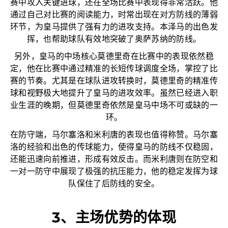
赛中攻入关键进球，还在全场比赛中表现得非常活跃。他
通过自己对比赛的阅读能力，时常出现在对方防线的薄弱
环节，为皇马提供了强有力的进攻支持。本泽马的出色发
挥，也帮助球队有效地突破了奥萨苏纳的防线。
另外，皇马的中场核心莫德里奇在比赛中的表现依然稳
定，他在比赛中通过精准的长短传球调度全场，掌控了比
赛的节奏。尤其是在球队进攻转换时，莫德里奇的精准传
球和视野极大地提升了皇马的进攻效率。虽然已经进入职
业生涯的晚期，但莫德里奇依然是皇马中场不可或缺的一
环。
在防守端，马尔塞洛和米利唐的表现也值得称赞。马尔塞
洛的经验和出色的传球能力，使得皇马的防线不仅稳固，
还能迅速向前推进，形成有效反击。而米利唐则在防空和
一对一防守中展现了极强的抗压能力，他的稳定发挥为球
队保住了后防线的安全。
3、主场优势的体现