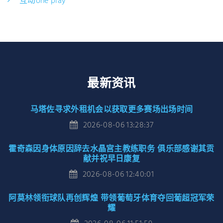
互动one play
最新资讯
马塔佐寻求外租机会以获取更多赛场出场时间
2026-08-06 13:28:37
霍奇森因身体原因辞去水晶宫主教练职务 俱乐部感谢其贡
献并祝早日康复
2026-08-06 12:40:01
阿莫林领衔球队再创辉煌 带领葡萄牙体育夺回葡超冠军荣
耀