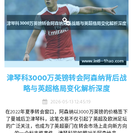
津琴科3000万英镑转会阿森纳背后战
略与英超格局变化解析深度
2026-05-13 12:45:19
在2022年夏季转会窗口，阿森纳以3000万英镑的价格签下
了曼城后卫津琴科，这笔交易不仅引起了英超及欧洲足坛
的广泛关注，也成为了英超豪门在转会市场上走向新方向