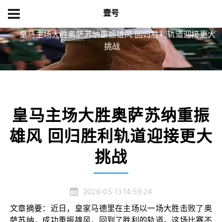
壹号
首页
精品项目
皇马主场大胜奥萨苏纳重振雄风 回归胜利轨道迎接更大
挑战
皇马主场大胜奥萨苏纳重振
雄风 回归胜利轨道迎接更大
挑战
2026-05-13 14:59:24
文章摘要：近日，皇家马德里在主场以一场大胜击败了奥
萨苏纳，成功重振雄风，回到了胜利的轨道。这场比赛不