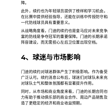
障。
此外，续约也为年轻球员提供了榜样和学习机会。
在比赛中提供经验指导，还能在训练中传授防守和
一代防线球员具有重要意义。
从战略角度看，门迪的续约也是皇马应对未来竞争
富的防线是争夺冠军的重要保障。门迪的长期承诺
阵容建设，而无需担心左后卫位置出现空档。
4、球迷与市场影响
门迪的续约对球迷群体产生了积极影响。作为备受
广泛认可。续约消息公布后，球迷们对球队未来充
对球队士气和整体氛围都有显著提升作用。
同时，从市场和商业角度来看，门迪的长期合同也
力有助于推动俱乐部的商业合作、周边产品销售及
造了更稳定的经济和商业收益预期。