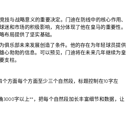
具竞技与战略意义的重要决定。门迪在防线中的核心作用、
球迷和市场的积极影响，充分体现了他在皇马的重要性。
略布局提供了坚实基础。
为俱乐部未来发展创造了条件。他的存在为年轻球员提供
雄心勃勃的信息。可以预见，门迪将在未来几年继续为皇
要支柱。
四个方面每个方面至少三个自然段，标题控制在10字左
3000字以上**，把每个自然段加长丰富细节和数据，让