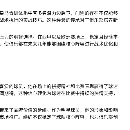
皇马青训体系中有多名潜力边后卫，门迪的存在不仅能够
战术执行的实战技巧。这种经验的传承对于俱乐部培养新
压力的明智选择。在西甲以及欧洲赛场上，稳定且经验丰
，使俱乐部在未来几年能够围绕核心阵容进行战术优化和
喜爱的球员，他在场上的拼搏精神和比赛表现赢得了球迷
满期待，这种信心转化为球迷在比赛中持续的热情支持，
带来了品牌价值的延续。作为明星球员，他的形象和影响
市场推广。续约不仅稳定了球队核心阵容，也为俱乐部创