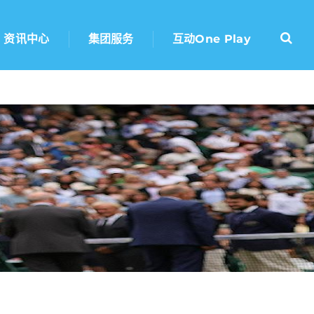
资讯中心
集团服务
互动one Play