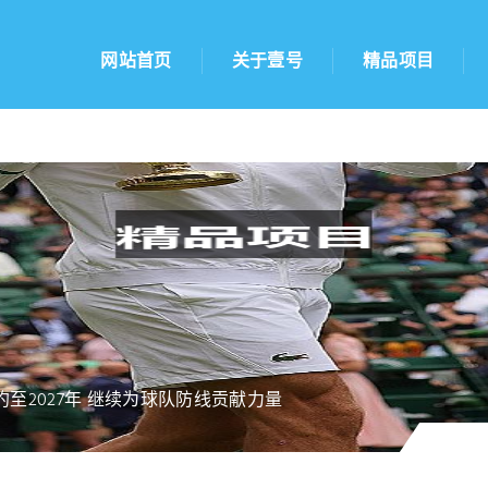
网站首页
关于壹号
精品项目
至2027年 继续为球队防线贡献力量