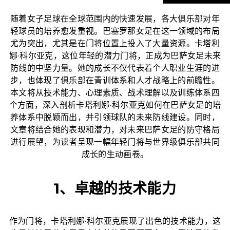
随着女子足球在全球范围内的快速发展，各大俱乐部对年
轻球员的培养愈发重视。巴塞罗那女足在这一领域的布局
尤为突出，尤其是在门将位置上投入了大量资源。卡塔利
娜·科尔亚克，这位年轻的潜力门将，正成为巴萨女足未来
防线的中坚力量。她的成长不仅代表着个人职业生涯的进
步，也体现了俱乐部在青训体系和人才战略上的前瞻性。
本文将从技术能力、心理素质、战术理解以及训练体系四
个方面，深入剖析卡塔利娜·科尔亚克如何在巴萨女足的培
养体系中脱颖而出，并引领球队的未来防线建设。同时，
文章将结合她的表现和潜力，对未来巴萨女足的防守格局
进行展望，为读者呈现一幅年轻门将与世界级俱乐部共同
成长的生动画卷。
1、卓越的技术能力
作为门将，卡塔利娜·科尔亚克展现了出色的技术能力，这