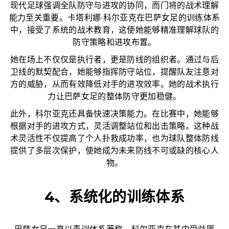
现代足球强调全队防守与进攻的协同，而门将的战术理解
能力至关重要。卡塔利娜·科尔亚克在巴萨女足的训练体系
中，接受了系统的战术教育，这使她能够精准理解球队的
防守策略和进攻布置。
她在场上不仅仅是执行者，更是防线的组织者。通过与后
卫线的默契配合，她能够指挥防守站位，提醒队友注意对
方的威胁，从而有效降低对手的进攻效率。她的战术执行
力让巴萨女足的整体防守更加稳健。
此外，科尔亚克还具备快速决策能力。在比赛中，她能够
根据对手的进攻方式，灵活调整站位和出击策略。这种战
术灵活性不仅提高了个人扑救成功率，也为球队整体防线
提供了多层次保护，使她成为未来防线不可或缺的核心人
物。
4、系统化的训练体系