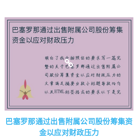
巴塞罗那通过出售附属公司股份筹集资
金以应对财政压力