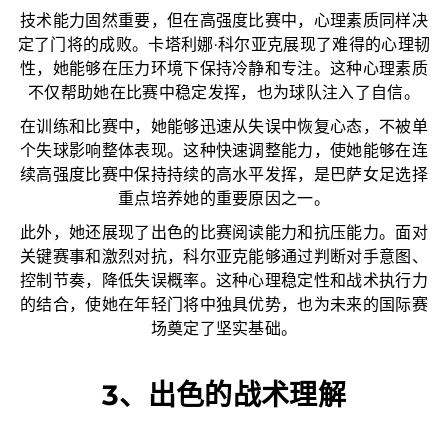
技术能力固然重要，但在高强度比赛中，心理素质同样决
定了门将的成败。卡塔利娜·科尔亚克展现了难得的心理韧
性，她能够在压力环境下保持冷静和专注。这种心理素质
不仅帮助她在比赛中稳定发挥，也为球队注入了自信。
在训练和比赛中，她能够迅速从失误中恢复心态，不被单
个失球影响整体表现。这种快速调整能力，使她能够在连
续高强度比赛中保持持续的高水平发挥，是巴萨女足选择
重点培养她的重要原因之一。
此外，她还展现了出色的比赛阅读能力和抗压能力。面对
关键赛事和激烈对抗，科尔亚克能够通过判断对手意图、
控制节奏，降低失误概率。这种心理稳定性和战术执行力
的结合，使她在年轻门将中独具优势，也为未来的国际赛
场奠定了坚实基础。
3、出色的战术理解