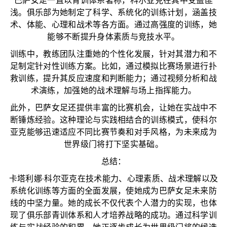
巴萨女足一直以青训体系著称，科尔亚克在其中受益匪
浅。俱乐部为她制定了科学、系统化的训练计划，涵盖技
术、体能、心理和战术等各方面。通过高强度的训练，她
能够不断提升身体素质与竞技水平。
训练中，教练团队注重她的个性化发展，针对其潜力和不
足制定针对性训练方案。比如，通过模拟比赛场景进行扑
救训练，提升其反应速度和判断能力；通过视频分析和战
术演练，加强她的战术理解与场上指挥能力。
此外，巴萨女足还提供丰富的比赛机会，让她在实战中不
断锤炼经验。这种理论与实践相结合的训练模式，使科尔
亚克能够迅速适应不同比赛节奏和对手风格，为未来成为
世界级门将打下坚实基础。
总结：
卡塔利娜·科尔亚克在技术能力、心理素质、战术理解以及
系统化训练等方面的全面发展，使她成为巴萨女足未来防
线的中坚力量。她的成长不仅代表个人潜力的实现，也体
现了俱乐部青训体系和人才培养战略的成功。通过科学训