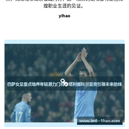
煌职业生涯的见证。
yihao