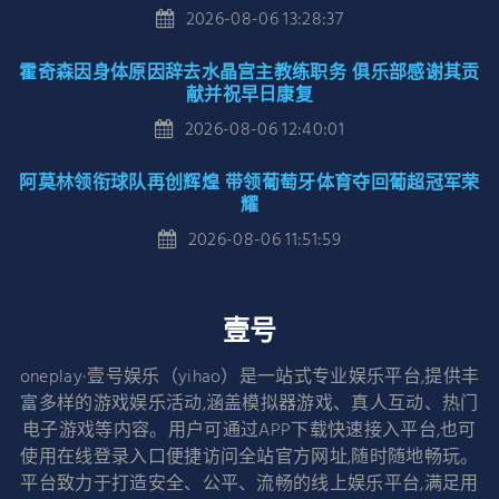
2026-08-06 13:28:37
霍奇森因身体原因辞去水晶宫主教练职务 俱乐部感谢其贡
献并祝早日康复
2026-08-06 12:40:01
阿莫林领衔球队再创辉煌 带领葡萄牙体育夺回葡超冠军荣
耀
2026-08-06 11:51:59
壹号
oneplay·壹号娱乐（yihao）是一站式专业娱乐平台,提供丰
富多样的游戏娱乐活动,涵盖模拟器游戏、真人互动、热门
电子游戏等内容。用户可通过APP下载快速接入平台,也可
使用在线登录入口便捷访问全站官方网址,随时随地畅玩。
平台致力于打造安全、公平、流畅的线上娱乐平台,满足用