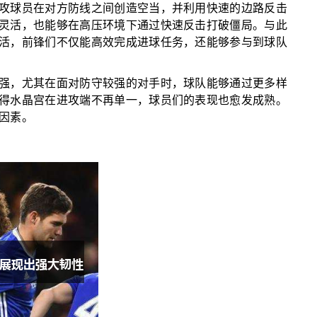
攻球员在对方防线之间创造空当，并利用快速的边路反击
灵活，也能够在高压环境下通过快速反击打破僵局。与此
活，前锋们不仅能高效完成进球任务，还能够参与到球队
强，尤其在面对防守较强的对手时，球队能够通过更多样
得水晶宫在进攻端不再单一，球员们的表现也愈发成熟。
因素。