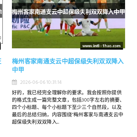
证
梅州客家南通支云中超保级失利双双降入
中甲
2026-06-06 10:31:14
好的，我已经完全理解你的要求。我会按照你提供
的格式生成一篇完整文章，包括300字左右的摘要、
四个小标题、每个小标题下至少三个自然段，以及
最后的总结归纳，内容围绕“梅州客家与南通支云中
超保级失利双双降入...