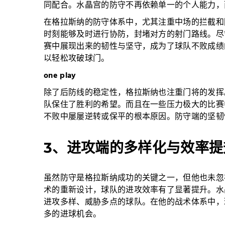
同配合。水晶宫的防守不再依赖单一的个人能力，
在格拉斯纳的防守体系中，尤其注重中场的拦截和
时刻能够及时进行协防，封堵对方的射门路线。尽
赛中展现出来的韧性与坚守，成为了球队不败成绩
以轻松攻破球门。
one play
除了后防线的稳定性，格拉斯纳也注重门将的发挥
队保住了胜利的希望。而且在一些压力极大的比赛
不败中屡屡逆转或保平的根本原因。防守端的坚韧
3、进攻端的多样化与效率提
虽然防守是格拉斯纳成功的关键之一，但他也未忽
术的重新设计，球队的进攻效率有了显著提升。水
进攻多样、威胁多点的球队。在他的战术体系中，
多的进球机会。