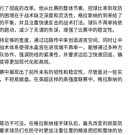
行了彻底的改革。他从比赛的整体节奏、控球比率到攻防
的困境在于战术缺乏深度和灵活性，格拉斯纳的到来给了
的平衡，并且注重快速反击的战术打法。球队不再单纯依
的跑动，减少了无谓的失误，增强了比赛中的稳定性。
持足够的宽度，通过边路传中来创造进攻空间，同时让中
战术体系使得水晶宫在进攻端不再单一，能够通过多种方
队协作，强调防线的紧凑性，并要求边后卫快速回追，确
变得更加现代化和高效。
赛中展现出了前所未有的韧性和稳定性，尽管面对一些实
，不轻易崩盘。在英超这样的高强度联赛中，格拉斯纳的
是功不可没。在格拉斯纳接手球队后，最先改变的就是防
要求球员们在防守时更加注重位置的精准把控和整体的协