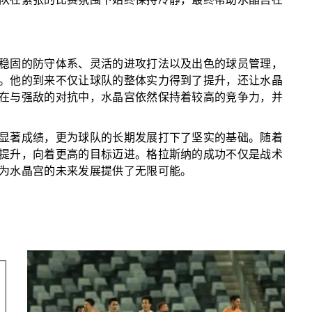
队在紧张的比赛氛围下始终保持冷静，最终帮助水晶宫在
稳固的防守体系、灵活的进攻打法以及出色的球员管理，
。他的到来不仅让球队的整体实力得到了提升，还让水晶
在与强敌的对抗中，水晶宫依然保持着较高的竞争力，并
显著成绩，更为球队的长期发展打下了坚实的基础。随着
提升，向着更高的目标迈进。格拉斯纳的成功不仅是战术
为水晶宫的未来发展提供了无限可能。