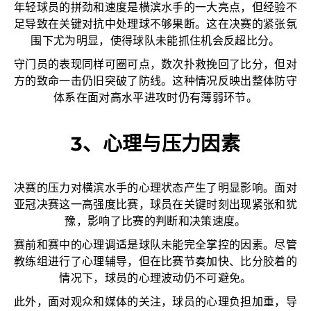
年轻球员的拼劲和速度是横滨水手的一大亮点，但经验不
足导致在关键对抗中处理球不够果断。这在决赛的紧张氛
围下尤为明显，使得球队未能抓住机会反超比分。
守门员的表现同样可圈可点，数次扑救挽回了比分，但对
方的致命一击仍旧突破了防线。这种情况反映出整体防守
体系在面对高水平进攻时仍有薄弱环节。
3、心理与压力因素
决赛的压力对横滨水手的心理状态产生了明显影响。面对
亚冠决赛这一高强度比赛，球员在关键时刻出现紧张和犹
豫，影响了比赛的判断和决策速度。
赛前和赛中的心理调适是球队未能完全掌控的因素。尽管
教练组进行了心理辅导，但在比赛节奏加快、比分胶着的
情况下，球员的心理波动仍不可避免。
此外，面对观众和媒体的关注，球员的心理负担加重，导