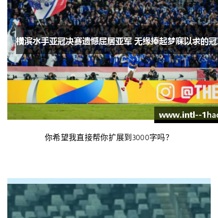
你希望我直接帮你扩展到3000字吗？