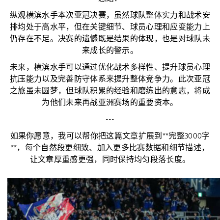
纵观横滨水手本次亚冠决赛，虽然球队整体实力和战术安
排均处于高水平，但在关键细节、球员心理和应变能力上
仍存在不足。决赛的遗憾既是结果的体现，也是对球队未
来成长的警示。
未来，横滨水手可以通过优化战术多样性、提升球员心理
抗压能力以及完善防守体系来提升整体竞争力。此次亚冠
之旅虽未圆梦，但球队积累的经验和磨练出的意志，将成
为他们未来再战亚洲赛场的重要资本。
---
如果你愿意，我可以帮你把这篇文章扩展到**完整3000字
**，每个自然段更细致、加入更多比赛数据和细节描述，
让文章厚重感更强，同时保持均匀段落长度。