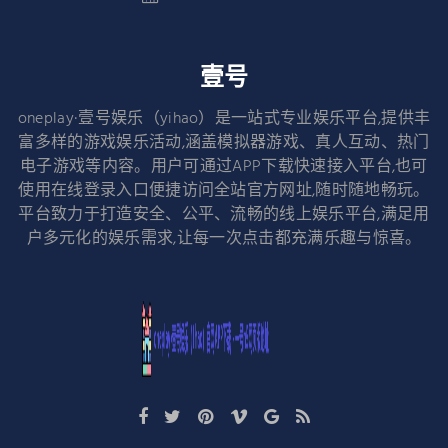
壹号
oneplay·壹号娱乐（yihao）是一站式专业娱乐平台,提供丰
富多样的游戏娱乐活动,涵盖模拟器游戏、真人互动、热门
电子游戏等内容。用户可通过APP下载快速接入平台,也可
使用在线登录入口便捷访问全站官方网址,随时随地畅玩。
平台致力于打造安全、公平、流畅的线上娱乐平台,满足用
户多元化的娱乐需求,让每一次点击都充满乐趣与惊喜。