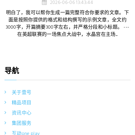
2026-06-06 13:43:44
明白了，我可以帮你生成一篇完整符合你要求的文章。下
面是按照你提供的格式和结构撰写的示例文章，全文约
3000字，开篇摘要300字左右，并严格分段和小标题。 ---
在英超联赛的一场焦点大战中，水晶宫在主场...
导航
关于壹号
精品项目
资讯中心
集团服务
互动one play