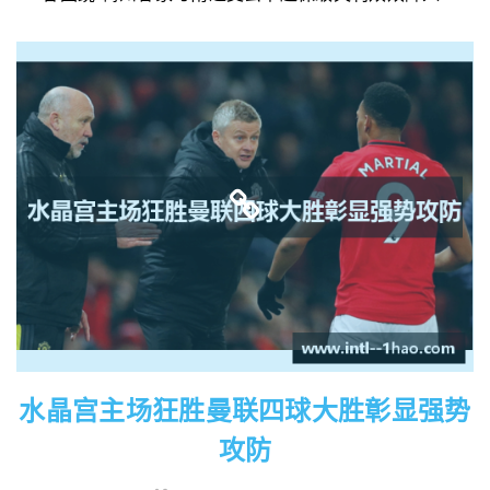
水晶宫主场狂胜曼联四球大胜彰显强势
攻防