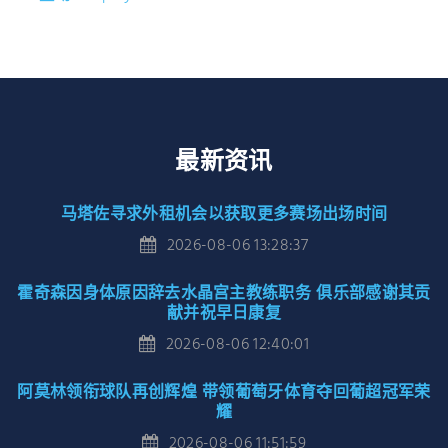
最新资讯
马塔佐寻求外租机会以获取更多赛场出场时间
2026-08-06 13:28:37
霍奇森因身体原因辞去水晶宫主教练职务 俱乐部感谢其贡
献并祝早日康复
2026-08-06 12:40:01
阿莫林领衔球队再创辉煌 带领葡萄牙体育夺回葡超冠军荣
耀
2026-08-06 11:51:59