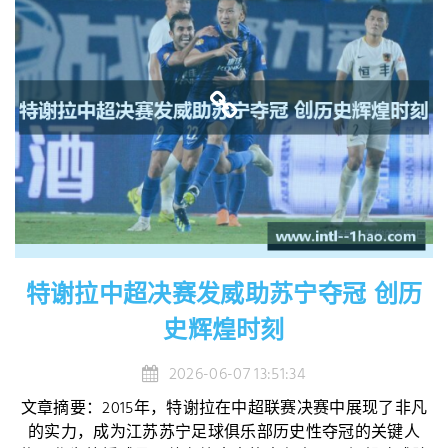
特谢拉中超决赛发威助苏宁夺冠 创历
史辉煌时刻
2026-06-07 13:51:34
文章摘要：2015年，特谢拉在中超联赛决赛中展现了非凡
的实力，成为江苏苏宁足球俱乐部历史性夺冠的关键人