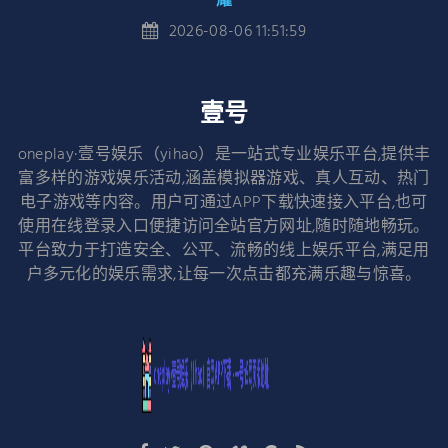
2026-08-06 11:51:59
壹号
oneplay·壹号娱乐（yihao）是一站式专业娱乐平台,提供丰
富多样的游戏娱乐活动,涵盖模拟器游戏、真人互动、热门
电子游戏等内容。用户可通过APP下载快速接入平台,也可
使用在线登录入口便捷访问全站官方网址,随时随地畅玩。
平台致力于打造安全、公平、流畅的线上娱乐平台,满足用
户多元化的娱乐需求,让每一次点击都充满乐趣与惊喜。