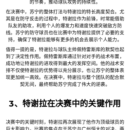
的节奏，推动球队攻势的持续性。
在决赛中，苏宁的整体打法与特谢拉的特长高度契合。尤
其是在防守反击的过程中，特谢拉作为前锋，时常能借助
队友的助攻，利用个人的爆发力和速度快速突破敌方防
线。苏宁的防守球员也在比赛中为特谢拉提供了必要的支
持，确保了特谢拉能够有更多的机会去展示个人能力。
值得一提的是，特谢拉与球队主帅佩特雷斯库的默契也起
到了决定性作用。佩特雷斯库通过针对对手的战术布置，
成功地让特谢拉的进攻得到最大的发挥空间。他的战术安
排不仅使特谢拉的优势得以充分展示，也让苏宁的整体表
现更加统一高效。在决赛中，特谢拉与整个团队的配合默
契无间，最终帮助苏宁完成了伟大的逆袭。
3、特谢拉在决赛中的关键作用
决赛中的关键时刻，特谢拉再次展现了他作为顶级球员的
巨大影响力。比赛的焦点在于苏宁与广州恒大的对决，两